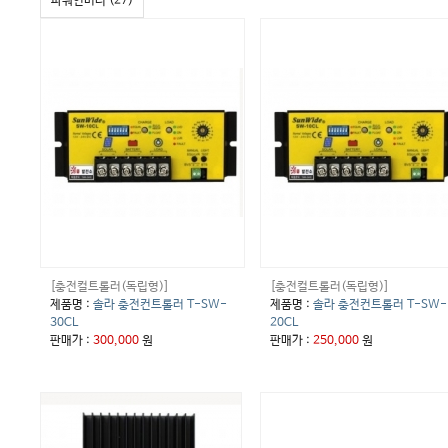
파워인버터 (27)
[충전컬트롤러(독립형)]
[충전컬트롤러(독립형)]
제품명 :
솔라 충전컨트롤러 T-SW-
제품명 :
솔라 충전컨트롤러 T-SW-
30CL
20CL
판매가 :
300,000
원
판매가 :
250,000
원