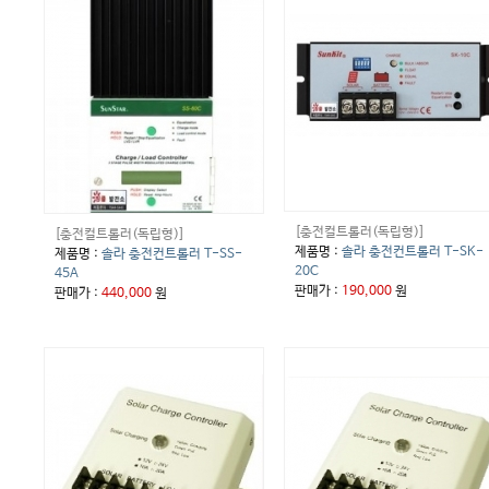
[충전컬트롤러(독립형)]
[충전컬트롤러(독립형)]
제품명 :
솔라 충전컨트롤러 T-SK-
제품명 :
솔라 충전컨트롤러 T-SS-
20C
45A
판매가 :
190,000
원
판매가 :
440,000
원