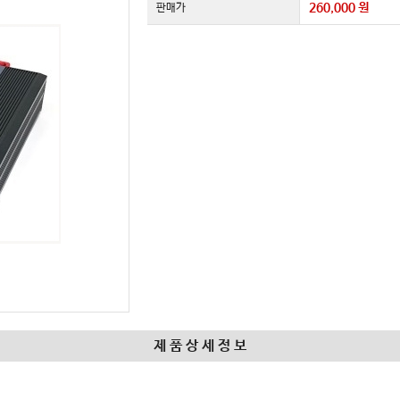
260,000 원
판매가
제 품 상 세 정 보