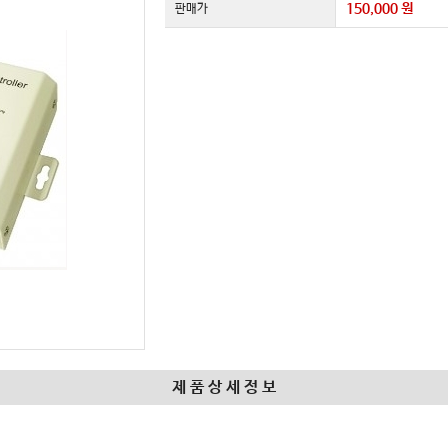
150,000 원
판매가
제 품 상 세 정 보